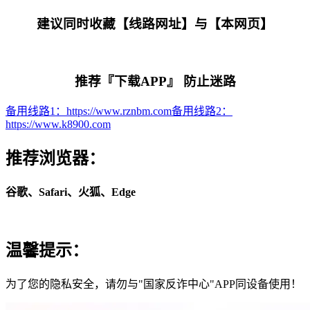
建议同时收藏【线路网址】与【本网页】
推荐『下载APP』 防止迷路
备用线路
1
：
https://www.rznbm.com
备用线路
2
：
https://www.k8900.com
推荐浏览器：
谷歌、Safari、火狐、Edge
温馨提示：
为了您的隐私安全，请勿与"国家反诈中心"APP同设备使用！