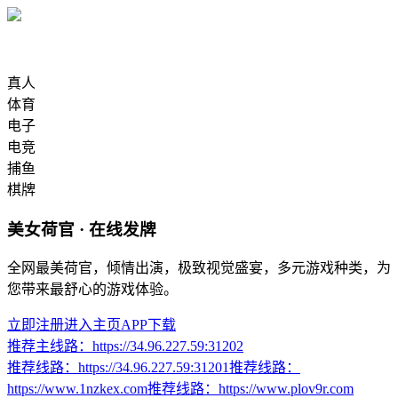
真人
体育
电子
电竞
捕鱼
棋牌
美女荷官 · 在线发牌
全网最美荷官，倾情出演，极致视觉盛宴，多元游戏种类，为
您带来最舒心的游戏体验。
立即注册
进入主页
APP下载
推荐主线路：
https://34.96.227.59:31202
推荐线路：
https://34.96.227.59:31201
推荐线路：
https://www.1nzkex.com
推荐线路：
https://www.plov9r.com